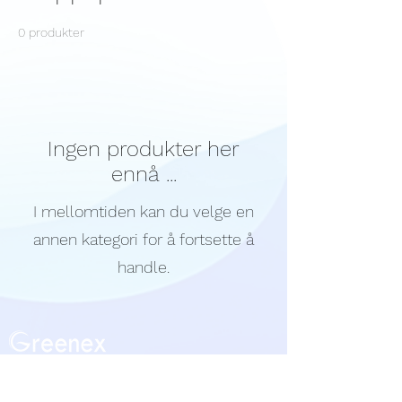
0 produkter
Ingen produkter her
ennå ...
I mellomtiden kan du velge en
annen kategori for å fortsette å
handle.
Hjem
Om NORWA Hvrdan å bruke
Kontakt oss