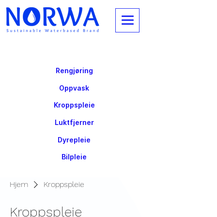
Rengjøring
Oppvask
Kroppspleie
Luktfjerner
Dyrepleie
Bilpleie
Hjem
Kroppspleie
Kroppspleie