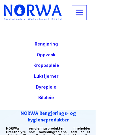
Rengjøring
Oppvask
Kroppspleie
Luktfjerner
Dyrepleie
Bilpleie
NORWA Rengjørings- og
hygieneprodukter
NORWAs rengjøringsprodukter inneholder
Greetholyte som hovedingrediens, som er et